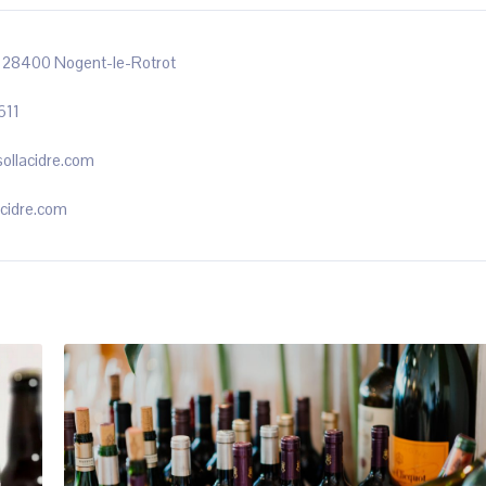
er 28400 Nogent-le-Rotrot
611
ollacidre.com
cidre.com