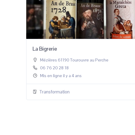
La Bigrerie
Mézières 61190 Tourouvre au Perche
06 76 20 28 18
Mis en ligne il y a 4 ans
Transformation