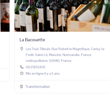
La Bacouette
Les Trois Tilleuls, Rue Robert le Magnifique, Cerisy-la-
Forêt, Saint-Lô, Manche, Normandie, France
métropolitaine, 50680, France
0631810205
Mis en ligne il y a 5 ans
Transformation