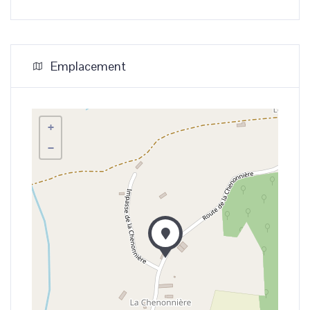
Emplacement
+
−